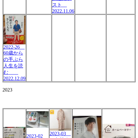
スト
2022.11.06
2022-26
60歳から
の手ぶら
人生を読
む
2022.12.09
2023
2023-03
2023-02