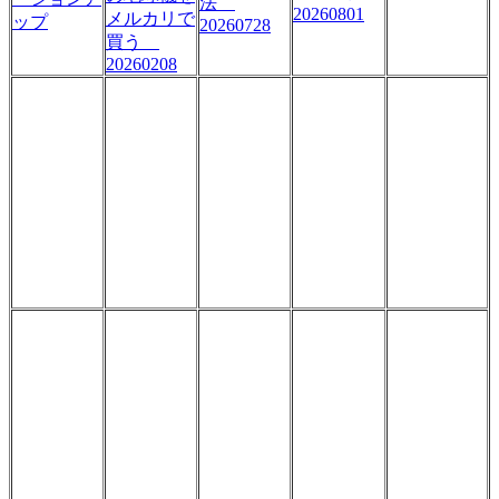
法
20260801
メルカリで
ップ
20260728
買う
20260208