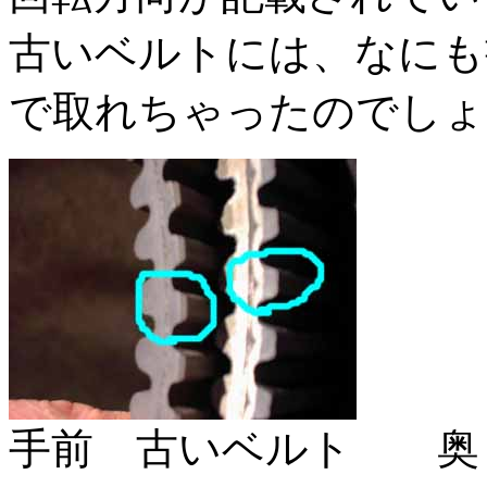
古いベルトには、なにも
で取れちゃったのでしょ
手前 古いベルト 奥