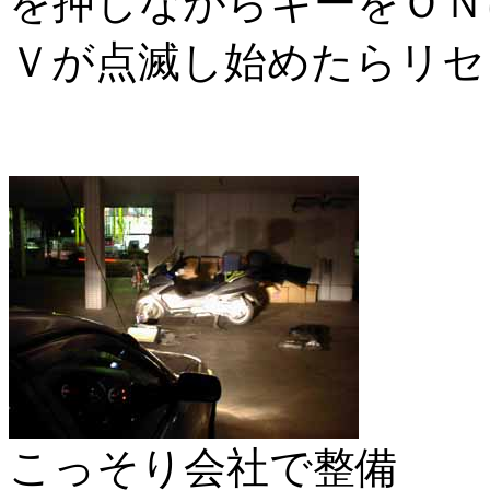
を押しながらキーをＯＮ
Ｖが点滅し始めたらリセ
こっそり会社で整備