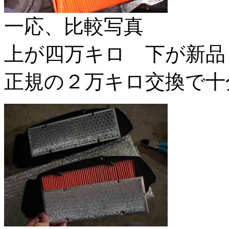
一応、比較写真
上が四万キロ 下が新品
正規の２万キロ交換で十